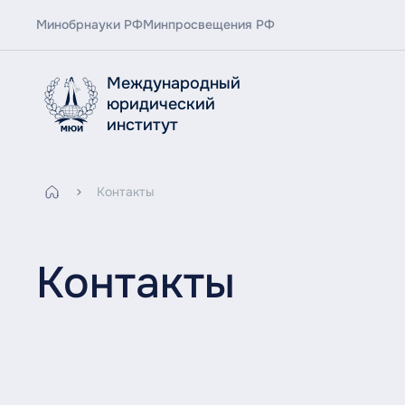
Минобрнауки РФ
Минпросвещения РФ
Международный
юридический
институт
Контакты
Контакты