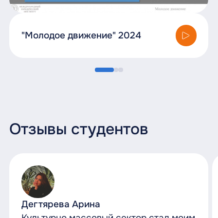
"Молодое движение" 2024
Отзывы студентов
Дегтярева Арина
Культурно массовый сектор стал моим