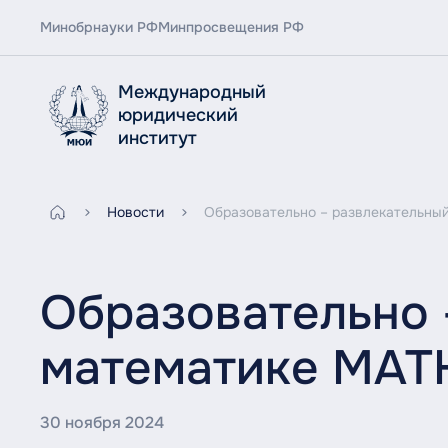
Минобрнауки РФ
Минпросвещения РФ
Международный
юридический
институт
Новости
Образовательно – развлекательны
Образовательно 
математике MAT
30 ноября 2024