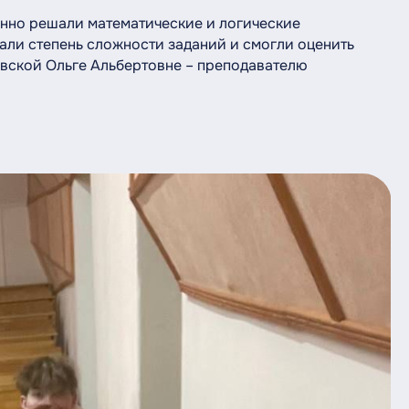
нно решали математические и логические
али степень сложности заданий и смогли оценить
овской Ольге Альбертовне – преподавателю