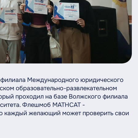
о филиала Международного юридического
ийском образовательно-развлекательном
орый проходил на базе Волжского филиала
рситета. Флешмоб MATHCAT -
го каждый желающий может проверить свои