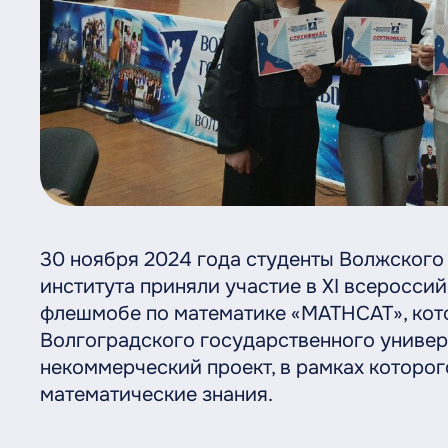
30 ноября 2024 года студенты Волжског
института приняли участие в XI всеросс
флешмобе по математике «MATHCAT», кот
Волгоградского государственного униве
некоммерческий проект, в рамках которо
математические знания.