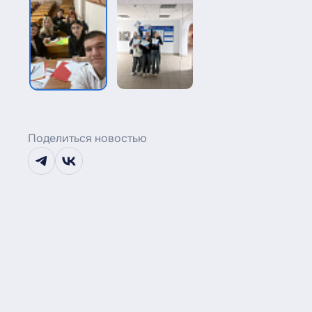
Поделиться новостью
telegram
vk